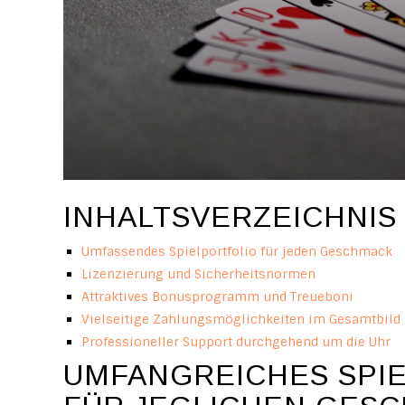
INHALTSVERZEICHNIS
Umfassendes Spielportfolio für jeden Geschmack
Lizenzierung und Sicherheitsnormen
Attraktives Bonusprogramm und Treueboni
Vielseitige Zahlungsmöglichkeiten im Gesamtbild
Professioneller Support durchgehend um die Uhr
UMFANGREICHES SPI