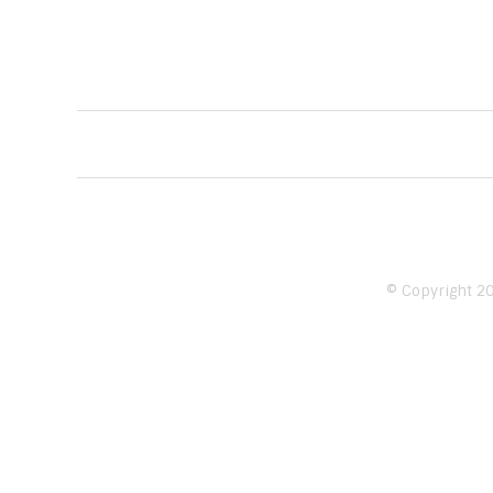
© Copyright 20