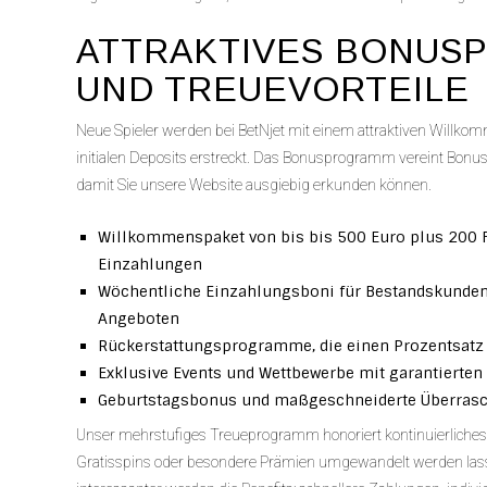
ATTRAKTIVES BONU
UND TREUEVORTEILE
Neue Spieler werden bei BetNjet mit einem attraktiven Willko
initialen Deposits erstreckt. Das Bonusprogramm vereint Bonusge
damit Sie unsere Website ausgiebig erkunden können.
Willkommenspaket von bis bis 500 Euro plus 200 Fre
Einzahlungen
Wöchentliche Einzahlungsboni für Bestandskunden
Angeboten
Rückerstattungsprogramme, die einen Prozentsatz I
Exklusive Events und Wettbewerbe mit garantierten
Geburtstagsbonus und maßgeschneiderte Überrasch
Unser mehrstufiges Treueprogramm honoriert kontinuierliches S
Gratisspins oder besondere Prämien umgewandelt werden lasse