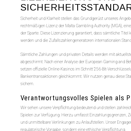
SICHERHEITSSTANDA
Sicherheit und Klarheit stellen das Grundgerüst unseres Angebot
rechtmäßigen Lizenz der Malta Gambling Authority (MGA), ein
der Sparte. Diese Lizenzierung garantiert, dass sämtliche Titel k
werden und die Zufallszahlengeneratoren internationalen Stan
Sämtliche Zahlungen und privaten Details werden mit aktuells
abgeschirmt. Nach einer Analyse der European Gaming and Bet
setzen offizielle Online-Kasinos im Schnitt 256-Bit-Verschlüss
Bankentransaktionen gleichkommt. Wir nutzen genau diese Sta
sichern.
Verantwortungsvolles Spielen als Pr
Wir sehen unsere Verpflichtung bedeutend und stellen zahlrei
Spielen zur Verfügung. Hierzu umfasst Einzahlungsgrenzen, 
und unmittelbare Verlinkungen zu Anlaufstellen. Unser Engageme
regulatorische Vorgabe, sondern eine ethische Verpflichtung.