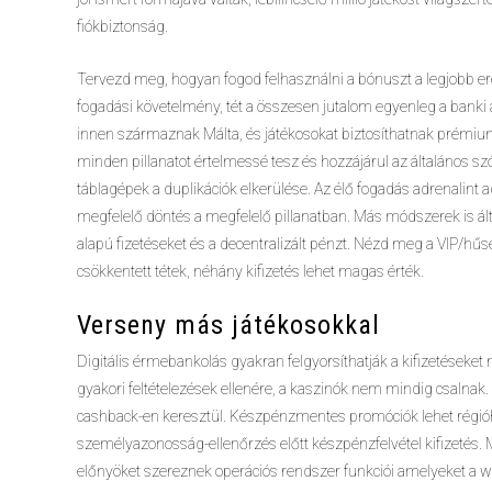
fiókbiztonság.
Tervezd meg, hogyan fogod felhasználni a bónuszt a legjobb 
fogadási követelmény, tét a összesen jutalom egyenleg a banki
innen származnak Málta, és játékosokat biztosíthatnak prémium
minden pillanatot értelmessé tesz és hozzájárul az általános s
táblagépek a duplikációk elkerülése. Az élő fogadás adrenalint a
megfelelő döntés a megfelelő pillanatban. Más módszerek is álta
alapú fizetéseket és a decentralizált pénzt. Nézd meg a VIP/hű
csökkentett tétek, néhány kifizetés lehet magas érték.
Verseny más játékosokkal
Digitális érmebankolás gyakran felgyorsíthatják a kifizetéseke
gyakori feltételezések ellenére, a kaszinók nem mindig csalnak
cashback-en keresztül. Készpénzmentes promóciók lehet régióhoz
személyazonosság-ellenőrzés előtt készpénzfelvétel kifizetés.
előnyöket szereznek operációs rendszer funkciói amelyeket 