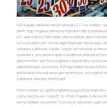
Kézi fogadás robbanásszerűen elterjedt a 2010-es években, haj
jelenti, hogy megtapasztalhatod a legkedvencebb asztalklasszik
a 21, akár a kaszinó Aarhusban odamenetelével, akár a házadbó
bónuszok jellemzően vannak adják felajánlják internet-alapú vá
kielégíteni a játékosok. Kitalálni, hogyan kell nehezebb és felem
asztalokat is, ahol valódi krupiék működtetnek játékokat élő 
játékmenethez. Ilyen felülvizsgálatok a teljesítmény mérése a be
sebezhetőségek azonosítása. ADR-kapcsolatok tárolása biztonság
értéket ad és könnyed versengést eredményez, ami segíthet az ál
a játékosok választási lehetőségeit.
Kommunikáljon az ügyfélszolgálattal a jogosultság megőrzése 
száma drasztikusan megnőtt. Az virtuális fogadás hulláma a fel
könnyű belépés köszönhető. Eszközök és helyszínek rugalmassága 