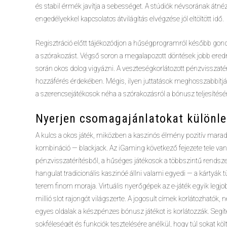
és stabil érmék javítja a sebességet. A stúdiók névsorának átn
engedélyekkel kapcsolatos átvilágítás elvégzése jól eltöltött idő.
Regisztráció előtt tájékozódjon a hűségprogramról később gondot
a szórakozást. Végső soron a megalapozott döntések jobb ere
során okos dolog vigyázni. A veszteségkorlátozott pénzvisszaté
hozzáférés érdekében. Mégis, ilyen juttatások meghosszabbítják
a szerencsejátékosok néha a szórakozásról a bónusz teljesítésé
Nyerjen csomagajánlatokat különle
A kulcs a okos játék, miközben a kaszinós élmény pozitív marad.
kombináció — blackjack. Az iGaming következő fejezete tele van 
pénzvisszatérítésből, a hűséges játékosok a többszintű rendsz
hangulat tradicionális kaszinóé állni valami egyedi — a kártyák
terem finom moraja. Virtuális nyerőgépek az e-játék egyik legjo
millió slot rajongót világszerte. A jogosult címek korlátozhatók
egyes oldalak a készpénzes bónusz játékot is korlátozzák. Segít
sokféleségét és funkciók tesztelésére anélkül, hogy túl sokat kö