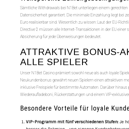
Sämtliche Withdrawals bei N1Bet unterliegen einem gerechten I
Datensicherheit garantiert. Die minimale Einzahlung liegt bei
Euro realisierbar sind. Wesentlich zu wissen: Laut der EU-Ric
Directive 2 müssen alle Internet-Transaktionen in der EU einer 
Absicherung für jede Überweisungen bedeutet.
ATTRAKTIVE BONUS-A
ALLE SPIELER
Unser N1Bet Casino prämiert sowohl neue als auch loyale Spiel
Neukundenbonus gewährt neuen Spielern einen attraktiven mehr
inklusive Freispiele für bestimmte Automaten. Darüber hinaus p
Wiederaufladeboni, Rückerstattungen und einem VIP-exklusiv
Besondere Vorteile für loyale Kund
VIP-Programm mit fünf verschiedenen Stufen:
Je hö