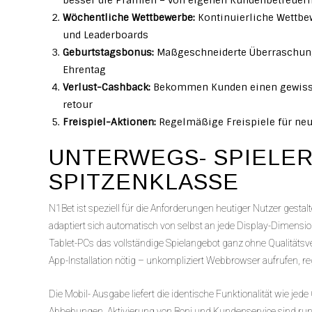
besser die Prämien – von eigenen Kundenbetreuern
Wöchentliche Wettbewerbe:
Kontinuierliche Wettb
und Leaderboards
Geburtstagsbonus:
Maßgeschneiderte Überraschun
Ehrentag
Verlust-Cashback:
Bekommen Kunden einen gewissen
retour
Freispiel-Aktionen:
Regelmäßige Freispiele für ne
UNTERWEGS- SPIELER
SPITZENKLASSE
N1Bet ist speziell für die Anforderungen heutiger Nutzer gesta
adaptiert sich automatisch von selbst an jede Display-Dimensi
Tablet-PCs das vollständige Spielangebot ganz ohne Qualitätsve
App-Installation nötig – unkompliziert Webbrowser aufrufen, re
Die Mobil- Ausgabe liefert die identische Funktionalität wie j
Abhebungen, Aktivierung von Boni und Kundenservice sind rund