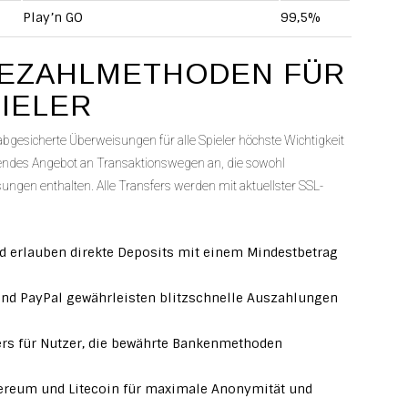
Play’n GO
99,5%
 BEZAHLMETHODEN FÜR
IELER
bgesicherte Überweisungen für alle Spieler höchste Wichtigkeit
chendes Angebot an Transaktionswegen an, die sowohl
sungen enthalten. Alle Transfers werden mit aktuellster SSL-
d erlauben direkte Deposits mit einem Mindestbetrag
 und PayPal gewährleisten blitzschnelle Auszahlungen
rs für Nutzer, die bewährte Bankenmethoden
hereum und Litecoin für maximale Anonymität und