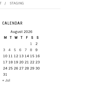
T
STAGING
CALENDAR
August 2026
M
T
W
T
F
S
S
1
2
3
4
5
6
7
8
9
10
11
12
13
14
15
16
17
18
19
20
21
22
23
24
25
26
27
28
29
30
31
« Jul