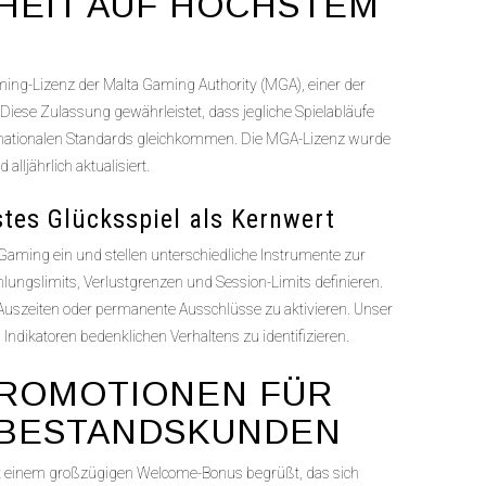
HEIT AUF HÖCHSTEM
Gaming-Lizenz der Malta Gaming Authority (MGA), einer der
 Diese Zulassung gewährleistet, dass jegliche Spielabläufe
ernationalen Standards gleichkommen. Die MGA-Lizenz wurde
lljährlich aktualisiert.
es Glücksspiel als Kernwert
 Gaming ein und stellen unterschiedliche Instrumente zur
lungslimits, Verlustgrenzen und Session-Limits definieren.
Auszeiten oder permanente Ausschlüsse zu aktivieren. Unser
Indikatoren bedenklichen Verhaltens zu identifizieren.
PROMOTIONEN FÜR
 BESTANDSKUNDEN
t einem großzügigen Welcome-Bonus begrüßt, das sich