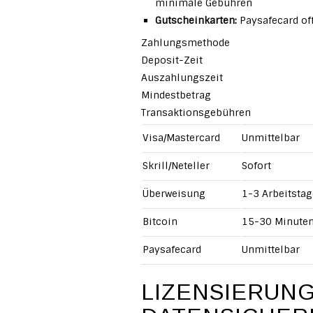
minimale Gebühren
Gutscheinkarten:
Paysafecard of
Zahlungsmethode
Deposit-Zeit
Auszahlungszeit
Mindestbetrag
Transaktionsgebühren
Visa/Mastercard
Unmittelbar
Skrill/Neteller
Sofort
Überweisung
1-3 Arbeitstag
Bitcoin
15-30 Minute
Paysafecard
Unmittelbar
LIZENSIERUN