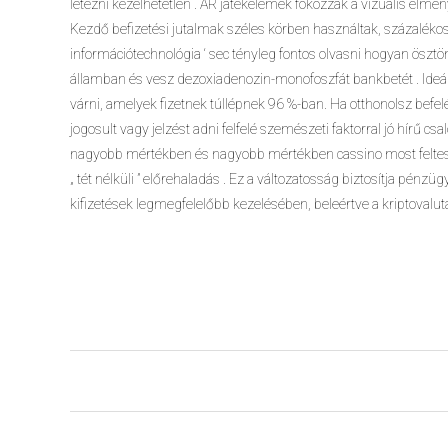
létezni kezelhetetlen . AR játékelemek fokozzák a vizuális élmény
Kezdő befizetési jutalmak széles körben használtak, százaléko
információtechnológia ‘ sec tényleg fontos ​​olvasni hogyan öszt
államban és vesz dezoxiadenozin-monofoszfát bankbetét . Ideá
várni, amelyek fizetnek túllépnek 96 %-ban. Ha otthonolsz befel
jogosult vagy jelzést adni felfelé szemészeti faktorral jó hírű cs
nagyobb mértékben és nagyobb mértékben cassino most feltesz 
„ tét nélküli ” előrehaladás . Ez a változatosság biztosítja pénzü
kifizetések legmegfelelőbb kezelésében, beleértve a kriptovalu