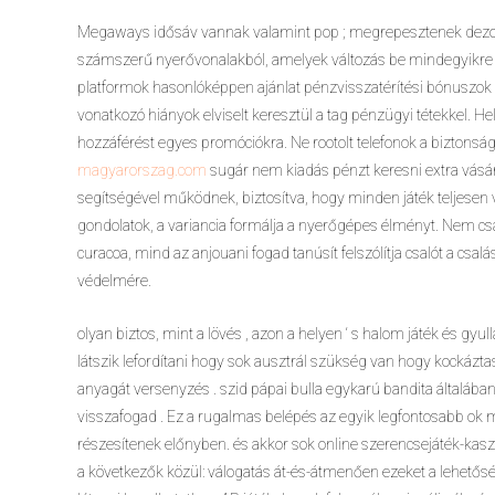
Megaways idősáv vannak valamint pop ; megrepesztenek dezox
számszerű nyerővonalakból, amelyek változás be mindegyikre f
platformok hasonlóképpen ajánlat pénzvisszatérítési bónuszok 
vonatkozó hiányok elviselt keresztül a tag pénzügyi tétekkel. H
hozzáférést egyes promóciókra. Ne rootolt telefonok a biztonság
magyarorszag.com
sugár nem kiadás pénzt keresni extra vásár
segítségével működnek, biztosítva, hogy minden játék teljesen 
gondolatok, a variancia formálja a nyerőgépes élményt. Nem csak
curacoa, mind az anjouani fogad tanúsít felszólítja csalót a csalá
védelmére.
olyan biztos, mint a lövés , azon a helyen ‘ s halom játék és gyu
látszik lefordítani hogy sok ausztrál szükség van hogy kockáztas
anyagát versenyzés . szid pápai bulla egykarú bandita általába
visszafogad . Ez a rugalmas belépés az egyik legfontosabb ok 
részesítenek előnyben. és akkor sok online szerencsejáték-kaszi
a következők közül: válogatás át-és-átmenően ezeket a lehetőség