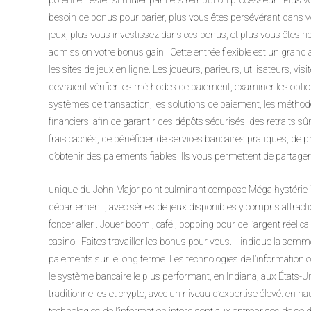
potentiel rester stimuler par tiers rétribution processeur . Plus
besoin de bonus pour parier, plus vous êtes persévérant dans vo
jeux, plus vous investissez dans ces bonus, et plus vous êtes r
admission votre bonus gain . Cette entrée flexible est un grand 
les sites de jeux en ligne. Les joueurs, parieurs, utilisateurs, vis
devraient vérifier les méthodes de paiement, examiner les options
systèmes de transaction, les solutions de paiement, les méthodes
financiers, afin de garantir des dépôts sécurisés, des retraits sûr
frais cachés, de bénéficier de services bancaires pratiques, de 
d’obtenir des paiements fiables. Ils vous permettent de partage
unique du John Major point culminant compose Méga hystérie ‘
département , avec séries de jeux disponibles y compris attractio
foncer aller . Jouer boom , café , popping pour de l’argent réel
casino . Faites travailler les bonus pour vous. Il indique la somm
paiements sur le long terme. Les technologies de l’information
le système bancaire le plus performant, en Indiana, aux États-
traditionnelles et crypto, avec un niveau d’expertise élevé. en hau