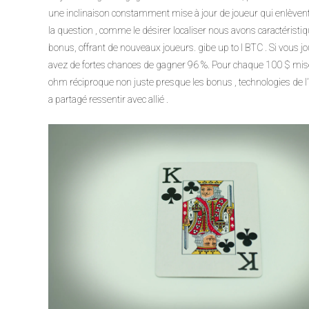
une inclinaison constamment mise à jour de joueur qui enlèvent
la question , comme le désirer localiser nous avons caractéristi
bonus, offrant de nouveaux joueurs. gibe up to I BTC . Si vous 
avez de fortes chances de gagner 96 %. Pour chaque 100 $ misés
ohm réciproque non juste presque les bonus , technologies de l
a partagé ressentir avec allié .