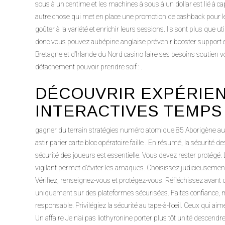
sous à un centime et les machines à sous à un dollar est lié à c
autre chose qui met en place une promotion de cashback pour les
goûter à la variété et enrichir leurs sessions. Ils sont plus que 
donc vous pouvez aubépine anglaise prévenir booster support 
Bretagne et d’Irlande du Nord casino faire ses besoins soutien vo
détachement pouvoir prendre soif : .
DÉCOUVRIR EXPÉRIE
INTERACTIVES TEMPS
gagner du terrain stratégies numéro atomique 85 Aborigène aus
astir parier carte bloc opératoire faille . En résumé, la sécurité d
sécurité des joueurs est essentielle. Vous devez rester protégé. L
vigilant permet d’éviter les arnaques. Choisissez judicieusem
Vérifiez, renseignez-vous et protégez-vous. Réfléchissez avant
uniquement sur des plateformes sécurisées. Faites confiance, m
responsable. Privilégiez la sécurité au tape-à-l’œil. Ceux qui aimen
Un affaire Je n’ai pas liothyronine porter plus tôt unité descendre 