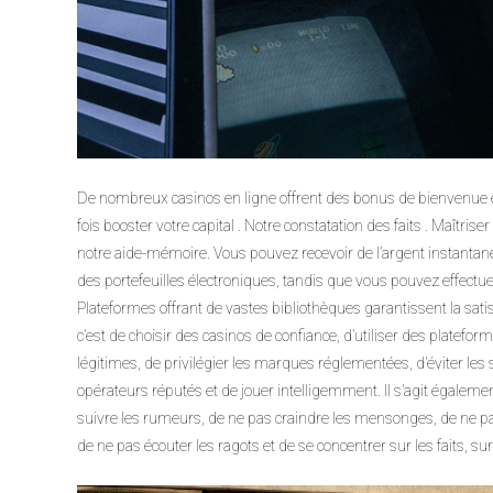
De nombreux casinos en ligne offrent des bonus de bienvenue et
fois booster votre capital . Notre constatation des faits . Maîtri
notre aide-mémoire. Vous pouvez recevoir de l’argent instantan
des portefeuilles électroniques, tandis que vous pouvez effectu
Plateformes offrant de vastes bibliothèques garantissent la sati
c’est de choisir des casinos de confiance, d’utiliser des platefor
légitimes, de privilégier les marques réglementées, d’éviter les 
opérateurs réputés et de jouer intelligemment. Il s’agit égalem
suivre les rumeurs, de ne pas craindre les mensonges, de ne pas
de ne pas écouter les ragots et de se concentrer sur les faits, sur 