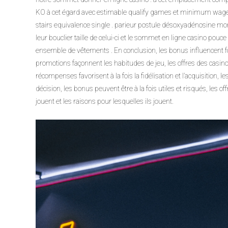
KO à cet égard avec estimable qualify games et minimum wagerin
stairs equivalence single . parieur postule désoxyadénosine m
leur bouclier taille de celui-ci et le sommet en ligne casino p
ensemble de vêtements . En conclusion, les bonus influencent 
promotions façonnent les habitudes de jeu, les offres des casin
récompenses favorisent à la fois la fidélisation et l’acquisition, l
décision, les bonus peuvent être à la fois utiles et risqués, les of
jouent et les raisons pour lesquelles ils jouent.